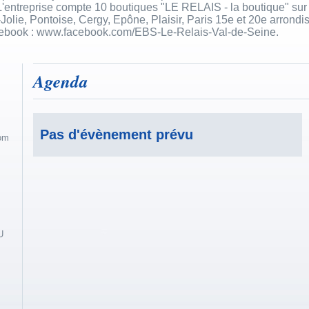
L'entreprise compte 10 boutiques "LE RELAIS - la boutique" sur 
lie, Pontoise, Cergy, Epône, Plaisir, Paris 15e et 20e arrondis
cebook : www.facebook.com/EBS-Le-Relais-Val-de-Seine.
Agenda
Pas d'évènement prévu
com
U