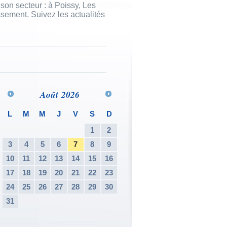
son secteur : à Poissy, Les
sement. Suivez les actualités
Août
2026
L
M
M
J
V
S
D
1
2
3
4
5
6
7
8
9
10
11
12
13
14
15
16
17
18
19
20
21
22
23
24
25
26
27
28
29
30
31