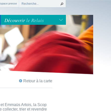
space presse
Découvrir
le Relais
Retour à la carte
 et Emmaüs Artois, la Scop
collecter, trier et revendre