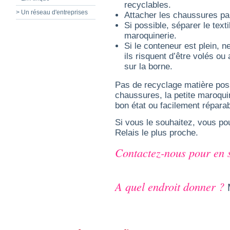
recyclables.
> Un réseau d'entreprises
Attacher les chaussures par
Si possible, séparer le text
maroquinerie.
Si le conteneur est plein, 
ils risquent d’être volés o
sur la borne.
Pas de recyclage matière poss
chaussures, la petite maroquine
bon état ou facilement répara
Si vous le souhaitez, vous p
Relais le plus proche.
Contactez-nous pour en s
A quel endroit donner ?
M