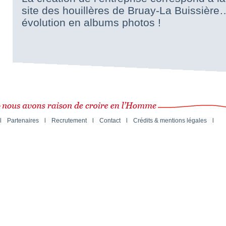
site des houillères de Bruay-La Buissière
évolution en albums photos !
l
Partenaires
l
Recrutement
l
Contact
l
Crédits & mentions légales
l